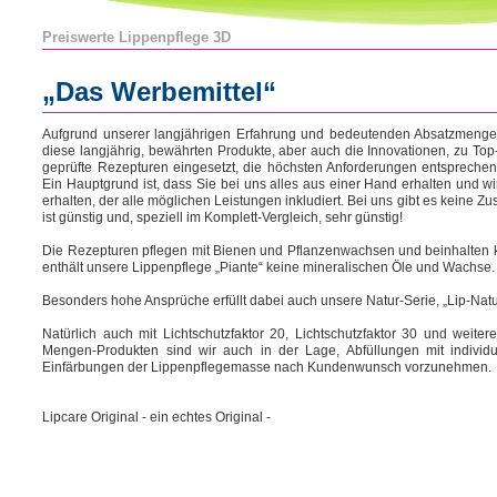
Preiswerte Lippenpflege 3D
„Das Werbemittel“
Aufgrund unserer langjährigen Erfahrung und bedeutenden Absatzmengen
diese langjährig, bewährten Produkte, aber auch die Innovationen, zu To
geprüfte Rezepturen eingesetzt, die höchsten Anforderungen entsprechen b
Ein Hauptgrund ist, dass Sie bei uns alles aus einer Hand erhalten und wi
erhalten, der alle möglichen Leistungen inkludiert. Bei uns gibt es keine 
ist günstig und, speziell im Komplett-Vergleich, sehr günstig!
Die Rezepturen pflegen mit Bienen und Pflanzenwachsen und beinhalten ke
enthält unsere Lippenpflege „Piante“ keine mineralischen Öle und Wachse.
Besonders hohe Ansprüche erfüllt dabei auch unsere Natur-Serie, „Lip-Natur
Natürlich auch mit Lichtschutzfaktor 20, Lichtschutzfaktor 30 und weite
Mengen-Produkten sind wir auch in der Lage, Abfüllungen mit indivi
Einfärbungen der Lippenpflegemasse nach Kundenwunsch vorzunehmen.
Lipcare Original - ein echtes Original -