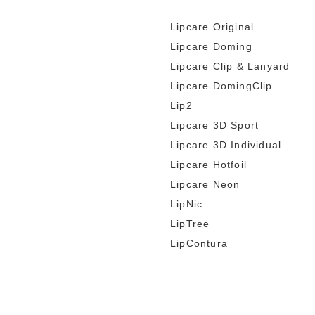
Lipcare Original
Lipcare Doming
Lipcare Clip & Lanyard
Lipcare DomingClip
Lip2
Lipcare 3D Sport
Lipcare 3D Individual
Lipcare Hotfoil
Lipcare Neon
LipNic
LipTree
LipContura