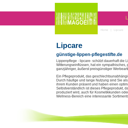
L
Home
|
Lipcare
Lipcare
günstige-lippen-pflegestifte.de
Lippenpflege - lipcare- schützt dauerhaft die
Witterungseinflüssen, hat ein sympathisches, p
ganzjähriger, äußerst preisgünstiger Werbearti
Ein Pflegeprodukt, das geschlechtsunabhängig
Durch häufige und lange Nutzung sind Sie a
ihrem Kunden präsent und haben einen optim
Selbstverständlich ist dieses Pflegeprodukt,
produziert wird, auch für Kosmetikkunden ode
Wellness-Bereich eine interessante Sortiment